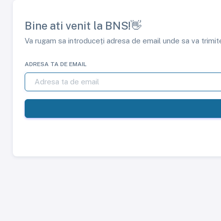
Bine ati venit la BNS!👋
Va rugam sa introduceți adresa de email unde sa va trimit
ADRESA TA DE EMAIL