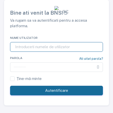
Bine ati venit la BNS!👋
Va rugam sa va autentificati pentru a accesa
platforma.
NUME UTILIZATOR
PAROLA
Ati uitat parola?
Ține-mă minte
Autentificare